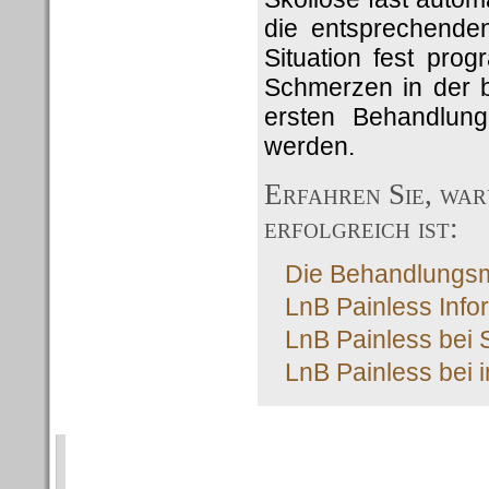
die entsprechenden
Situation fest pro
Schmerzen in der b
ersten Behandlung
werden.
Erfahren Sie, wa
erfolgreich ist:
Die Behandlungsme
LnB Painless Info
LnB Painless bei 
LnB Painless bei 
Die Therapie im Detail