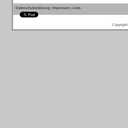
Datenschutzerklärung
|
Impressum
|
Links
Copyright