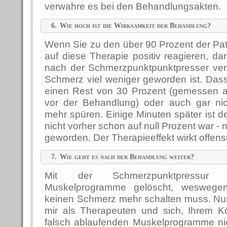
verwahre es bei den Behandlungsakten.
6.
Wie hoch ist die Wirksamkeit der Behandlung?
Wenn Sie zu den über 90 Prozent der Pat
auf diese Therapie positiv reagieren, dan
nach der Schmerzpunktpunktpresser verbl
Schmerz viel weniger geworden ist. Dass 
einen Rest von 30 Prozent (gemessen 
vor der Behandlung) oder auch gar ni
mehr spüren. Einige Minuten später ist de
nicht vorher schon auf null Prozent war -
geworden. Der Therapieeffekt wirkt offens
7.
Wie geht es nach der Behandlung weiter?
Mit der Schmerzpunktpressur
Muskelprogramme gelöscht, weswege
keinen Schmerz mehr schalten muss. Nu
mir als Therapeuten und sich, Ihrem Kö
falsch ablaufenden Muskelprogramme ni