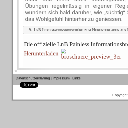
Übungen regelmässig in eigener Reg
wundern sich bald darüber, wie „süchtig“
das Wohlgefühl hinterher zu geniessen.
9.
LnB Informationsbroschüre zum Herunterladen al
Die offizielle LnB Painless Informationsb
Herunterladen
Datenschutzerklärung
|
Impressum
|
Links
Copyright