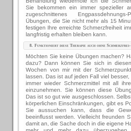
Behandlung wiederhole ich die Schmer
Sie bekommen ein immer spezieller au
zugeschnittenes Engpassdehnungs-
Übungen, die Sie nicht mehr als 15 Min
festigen Ihre erreichte Schmerzfreiheit i
langfristig erhalten bleiben kann.
8.
Funktioniert diese Therapie auch ohne Schmerzfrei
Möchten Sie keine Übungen machen? Ha
dazu? Dann können Sie sich in diesen
Wochen von mir mit der Schmerzpunkt
lassen. Das ist auf jeden Fall viel besser
immer wieder Schmerzmittel mit all ih
einzunehmen. Sie können diese Übun
Das ist so gut wie ausgeschlossen. Selbs
körperlichen Einschränkungen, gibt es Pos
Sie aussuchen kann, dass die Gew
beeinflusst werden. Vielleicht freunden 
damit an, die Sache doch in die eigene
mehr und mehr dazu überzugehen, d