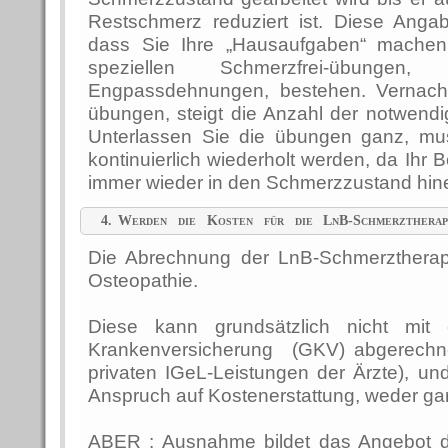
Restschmerz reduziert ist. Diese Anga
dass Sie Ihre „Hausaufgaben“ machen
speziellen Schmerzfrei-übunge
Engpassdehnungen, bestehen. Vernachl
übungen, steigt die Anzahl der notwend
Unterlassen Sie die übungen ganz, mu
kontinuierlich wiederholt werden, da Ihr
immer wieder in den Schmerzzustand hin
4.
Werden die Kosten für die LnB-Schmerztherap
übernommen?
Die Abrechnung der LnB-Schmerztherapie
Osteopathie.
Diese kann grundsätzlich nicht mit e
Krankenversicherung (GKV) abgerechne
privaten IGeL-Leistungen der Ärzte), u
Anspruch auf Kostenerstattung, weder gan
ABER : Ausnahme bildet das Angebot 