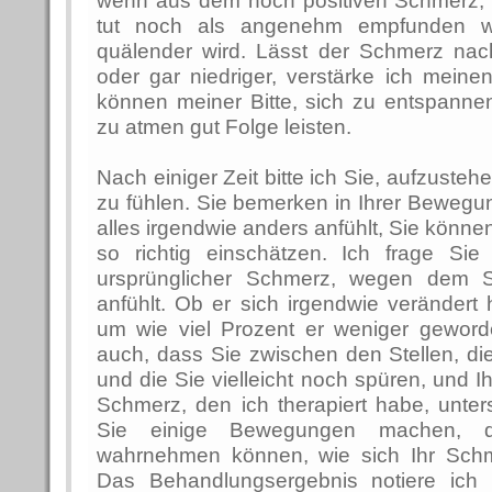
wenn aus dem noch positiven Schmerz,
tut noch als angenehm empfunden wir
quälender wird. Lässt der Schmerz nach
oder gar niedriger, verstärke ich meine
können meiner Bitte, sich zu entspannen
zu atmen gut Folge leisten.
Nach einiger Zeit bitte ich Sie, aufzusteh
zu fühlen. Sie bemerken in Ihrer Bewegu
alles irgendwie anders anfühlt, Sie könne
so richtig einschätzen. Ich frage Sie
ursprünglicher Schmerz, wegen dem 
anfühlt. Ob er sich irgendwie verändert 
um wie viel Prozent er weniger geword
auch, dass Sie zwischen den Stellen, di
und die Sie vielleicht noch spüren, und 
Schmerz, den ich therapiert habe, unter
Sie einige Bewegungen machen, d
wahrnehmen können, wie sich Ihr Schm
Das Behandlungsergebnis notiere ich