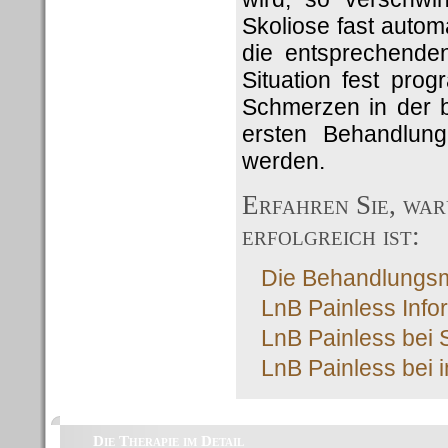
Skoliose fast auto
die entsprechenden
Situation fest pro
Schmerzen in der b
ersten Behandlung
werden.
Erfahren Sie, wa
erfolgreich ist:
Die Behandlungsme
LnB Painless Info
LnB Painless bei 
LnB Painless bei 
Die Therapie im Detail