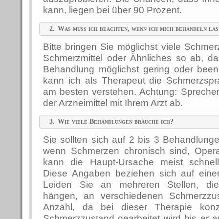
kann, liegen bei über 90 Prozent.
2.
Was muss ich beachten, wenn ich mich behandeln las
Bitte bringen Sie möglichst viele Schmer
Schmerzmittel oder Ähnliches so ab, da
Behandlung möglichst gering oder been
kann ich als Therapeut die Schmerzspr
am besten verstehen. Achtung: Spreche
der Arzneimittel mit Ihrem Arzt ab.
3.
Wie viele Behandlungen brauche ich?
Sie sollten sich auf 2 bis 3 Behandlunge
wenn Schmerzen chronisch sind, Operat
kann die Haupt-Ursache meist schnell
Diese Angaben beziehen sich auf eine
Leiden Sie an mehreren Stellen, di
hängen, an verschiedenen Schmerzzust
Anzahl, da bei dieser Therapie konz
Schmerzzustand gearbeitet wird bis er a