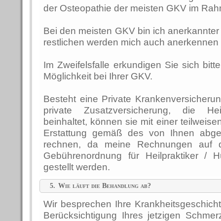
der Osteopathie der meisten GKV im Ra
Bei den meisten GKV bin ich anerkannter
restlichen werden mich auch anerkennen
Im Zweifelsfalle erkundigen Sie sich bitt
Möglichkeit bei Ihrer GKV.
Besteht eine Private Krankenversicheru
private Zusatzversicherung, die Heilp
beinhaltet, können sie mit einer teilweise
Erstattung gemäß des von Ihnen abges
rechnen, da meine Rechnungen auf d
Gebührenordnung für Heilpraktiker / Hu
gestellt werden.
5.
Wie läuft die Behandlung ab?
Wir besprechen Ihre Krankheitsgeschich
Berücksichtigung Ihres jetzigen Schmer