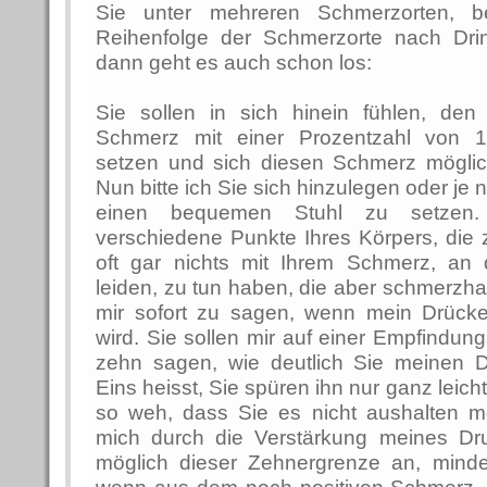
Sie unter mehreren Schmerzorten, b
Reihenfolge der Schmerzorte nach Dring
dann geht es auch schon los:
Sie sollen in sich hinein fühlen, de
Schmerz mit einer Prozentzahl von 1
setzen und sich diesen Schmerz mögli
Nun bitte ich Sie sich hinzulegen oder je
einen bequemen Stuhl zu setzen.
verschiedene Punkte Ihres Körpers, die
oft gar nichts mit Ihrem Schmerz, an 
leiden, zu tun haben, die aber schmerzhaft
mir sofort zu sagen, wenn mein Drüc
wird. Sie sollen mir auf einer Empfindun
zehn sagen, wie deutlich Sie meinen 
Eins heisst, Sie spüren ihn nur ganz leicht
so weh, dass Sie es nicht aushalten m
mich durch die Verstärkung meines Dr
möglich dieser Zehnergrenze an, minder