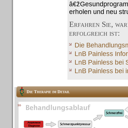
â€žGesundprogramm
erholen und neu str
Erfahren Sie, wa
erfolgreich ist:
Die Behandlungsme
LnB Painless Info
LnB Painless bei 
LnB Painless bei 
Die Therapie im Detail