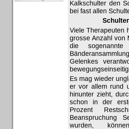
Kalkschulter den S
bei fast allen Schu
Schulte
Viele Therapeuten h
grosse Anzahl von 
die sogenannte 
Bänderansammlung da
Gelenkes verantwor
bewegungseinseitig
Es mag wieder ungla
er vor allem rund 
hinunter zieht, du
schon in der erst
Prozent Restsc
Beanspruchung Se
wurden, kön