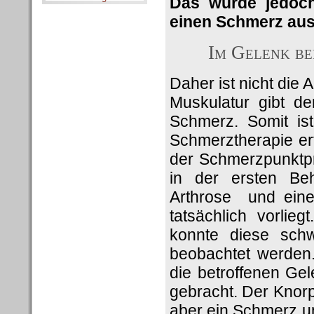
Das würde jedoc
einen Schmerz aus
Im Gelenk be
Daher ist nicht die
Muskulatur gibt 
Schmerz. Somit ist
Schmerztherapie er
der Schmerzpunktpr
in der ersten Be
Arthrose und eine
tatsächlich vorlieg
konnte diese sch
beobachtet werden.
die betroffenen Ge
gebracht. Der Knorp
aber ein Schmerz un