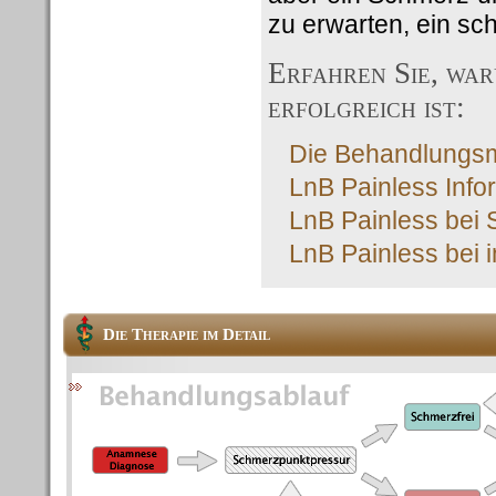
zu erwarten, ein s
Erfahren Sie, wa
erfolgreich ist:
Die Behandlungsme
LnB Painless Info
LnB Painless bei 
LnB Painless bei 
Die Therapie im Detail